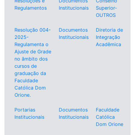
Resoluções e
Documentos
Conselho
Regulamentos
Institucionais
Superior-
OUTROS
Resolução 004-
Documentos
Diretoria de
2025-
Institucionais
Integração
Regulamenta o
Acadêmica
Ajuste de Grade
no âmbito dos
cursos de
graduação da
Faculdade
Católica Dom
Orione.
Portarias
Documentos
Faculdade
Institucionais
Institucionais
Católica
Dom Orione