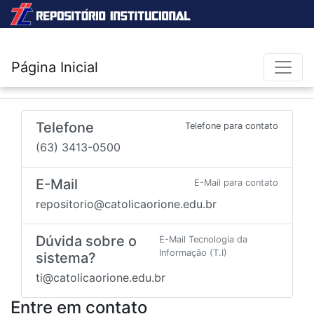
Página Inicial
Telefone
Telefone para contato
(63) 3413-0500
E-Mail
E-Mail para contato
repositorio@catolicaorione.edu.br
Dúvida sobre o
E-Mail Tecnologia da
Informação (T.I)
sistema?
ti@catolicaorione.edu.br
Entre em contato