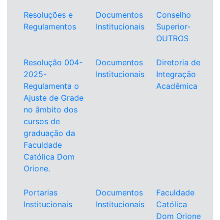
Resoluções e
Documentos
Conselho
Regulamentos
Institucionais
Superior-
OUTROS
Resolução 004-
Documentos
Diretoria de
2025-
Institucionais
Integração
Regulamenta o
Acadêmica
Ajuste de Grade
no âmbito dos
cursos de
graduação da
Faculdade
Católica Dom
Orione.
Portarias
Documentos
Faculdade
Institucionais
Institucionais
Católica
Dom Orione