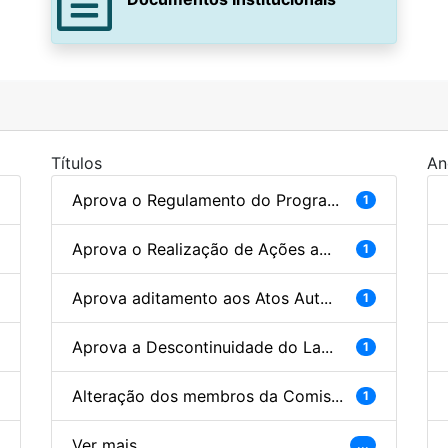
Títulos
An
Aprova o Regulamento do Progra...
1
Aprova o Realização de Ações a...
1
Aprova aditamento aos Atos Aut...
1
Aprova a Descontinuidade do La...
1
Alteração dos membros da Comis...
1
Ver mais
...