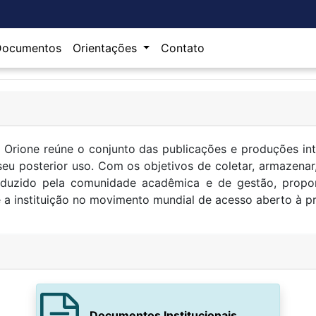
Documentos
Orientações
Contato
rione reúne o conjunto das publicações e produções intel
u posterior uso. Com os objetivos de coletar, armazenar,
duzido pela comunidade acadêmica e de gestão, proporc
re a instituição no movimento mundial de acesso aberto à 
Documentos Institucionais