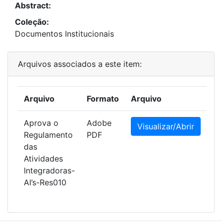
Abstract:
Coleção:
Documentos Institucionais
Arquivos associados a este item:
Arquivo
Formato
Arquivo
Aprova o
Adobe
Visualizar/Abrir
Regulamento
PDF
das
Atividades
Integradoras-
AI’s-Res010